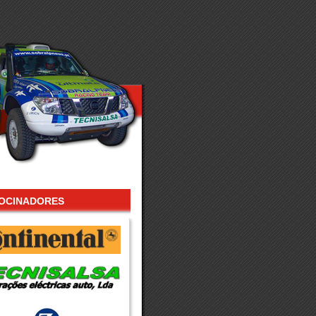
OCINADORES