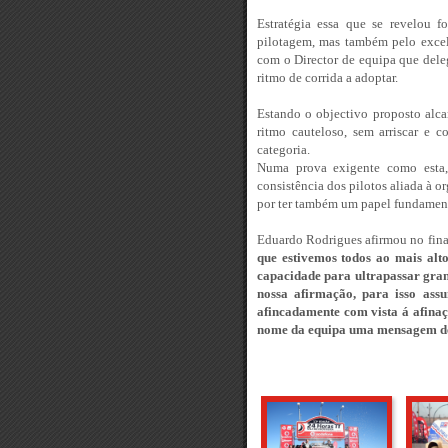
Estratégia essa que se revelou f
pilotagem, mas também pelo excel
com o Director de equipa que del
ritmo de corrida a adoptar.
Estando o objectivo proposto alca
ritmo cauteloso, sem arriscar e c
categoria.
Numa prova exigente como esta, 
consistência dos pilotos aliada à 
por ter também um papel fundamenta
Eduardo Rodrigues afirmou no fin
que estivemos todos ao mais alt
capacidade para ultrapassar gran
nossa afirmação, para isso assu
afincadamente com vista á afina
nome da equipa uma mensagem de 